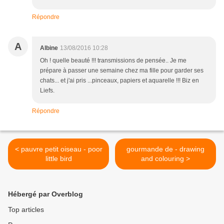
Répondre
A
Albine
13/08/2016 10:28
Oh ! quelle beauté !!! transmissions de pensée.. Je me
prépare à passer une semaine chez ma fille pour garder ses
chats... et j'ai pris ...pinceaux, papiers et aquarelle !!! Biz en
Liefs.
Répondre
< pauvre petit oiseau - poor
gourmande de - drawing
little bird
and colouring >
Hébergé par Overblog
Top articles