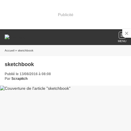
Publicité
MENU
Accueil
» sketchbook
sketchbook
Publié le 13/08/2016 à 08:08
Par
Scrapitch