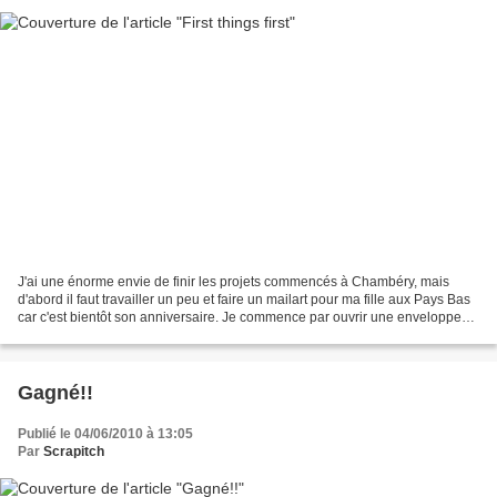
J'ai une énorme envie de finir les projets commencés à Chambéry, mais
d'abord il faut travailler un peu et faire un mailart pour ma fille aux Pays Bas
car c'est bientôt son anniversaire. Je commence par ouvrir une enveloppe
pour mieux étaler une première...
Gagné!!
Publié le 04/06/2010 à 13:05
Par
Scrapitch