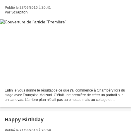
Publié le 23/06/2010 à 20:41
Par
Scrapitch
Enfin je vous donne le résultat de ce que j'ai commencé à Chambéry lors du
stage avec Françoise Melzani. C'était une première de créer un portrait sur
un canevas. L'arrière plan n'était pas au pinceau mais au collage et
tamponnage avec un napperon de...
Happy Birthday
Publié le 21/06/2010 à 20:59