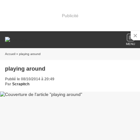
Publicité
MENU
Accueil
» playing around
playing around
Publié le 08/10/2014 à 20:49
Par
Scrapitch