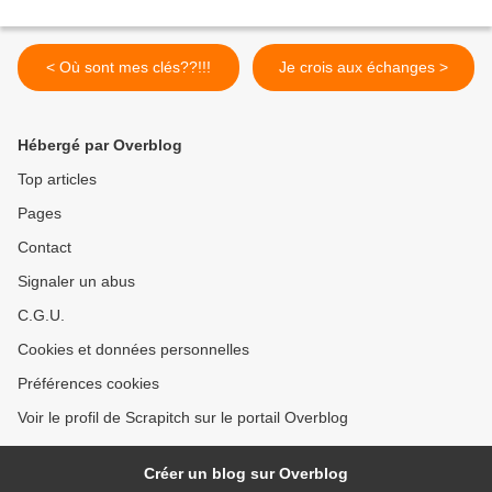
< Où sont mes clés??!!!
Je crois aux échanges >
Hébergé par Overblog
Top articles
Pages
Contact
Signaler un abus
C.G.U.
Cookies et données personnelles
Préférences cookies
Voir le profil de Scrapitch sur le portail Overblog
Créer un blog sur Overblog