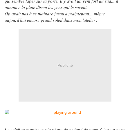
qui semble taper sur la porte. Il y avait un vent fort du sud....il
annonce la pluie disent les gens qui le savent.
On avait pas à se plaindre jusqu'a maintenant....même
aujourd'hui encore grand soleil dans mon 'atelier'.
Publicité
Le soleil se montre sur la photo de ce fond de page. C'est un carte