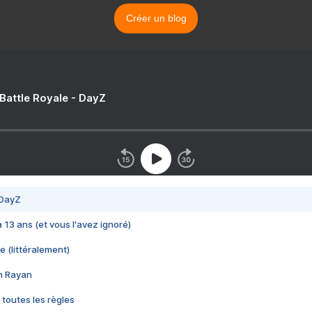
Créer un blog
 Battle Royale - DayZ
 DayZ
 a 13 ans (et vous l'avez ignoré)
e (littéralement)
im Rayan
 toutes les règles