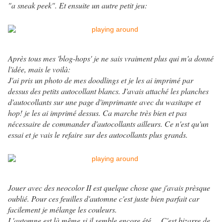
"a sneak peek". Et ensuite un autre petit jeu:
Après tous mes 'blog-hops' je ne sais vraiment plus qui m'a donné
l'idée, mais le voilà:
J'ai pris un photo de mes doodlings et je les ai imprimé par
dessus des petits autocollant blancs. J'avais attaché les planches
d'autocollants sur une page d'imprimante avec du wasitape et
hop! je les ai imprimé dessus. Ca marche très bien et pas
nécessaire de commander d'autocollants ailleurs. Ce n'est qu'un
essai et je vais le refaire sur des autocollants plus grands.
Jouer avec des neocolor II est quelque chose que j'avais prèsque
oublié. Pour ces feuilles d'automne c'est juste bien parfait car
facilement je mélange les couleurs.
L'automne est là même si il semble encore été.... C'est bizarre de