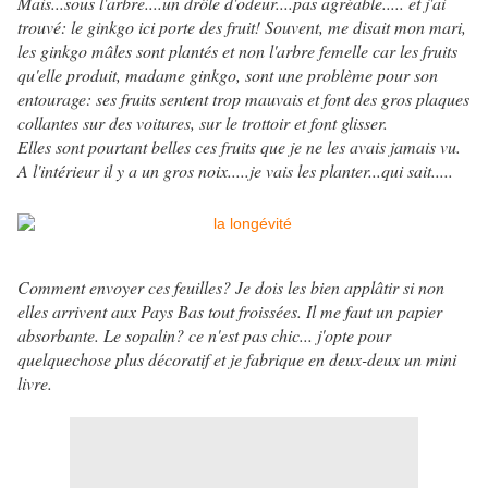
Mais...sous l'arbre....un drôle d'odeur....pas agréable..... et j'ai
trouvé: le ginkgo ici porte des fruit! Souvent, me disait mon mari,
les ginkgo mâles sont plantés et non l'arbre femelle car les fruits
qu'elle produit, madame ginkgo, sont une problème pour son
entourage: ses fruits sentent trop mauvais et font des gros plaques
collantes sur des voitures, sur le trottoir et font glisser.
Elles sont pourtant belles ces fruits que je ne les avais jamais vu.
A l'intérieur il y a un gros noix.....je vais les planter...qui sait.....
Comment envoyer ces feuilles? Je dois les bien applâtir si non
elles arrivent aux Pays Bas tout froissées. Il me faut un papier
absorbante. Le sopalin? ce n'est pas chic... j'opte pour
quelquechose plus décoratif et je fabrique en deux-deux un mini
livre.