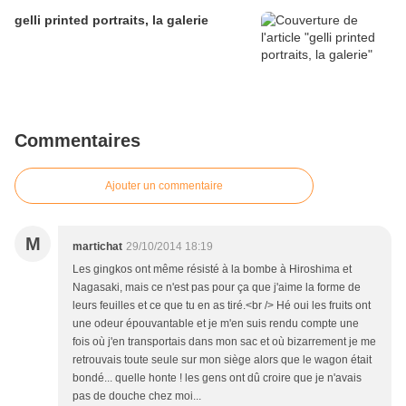
gelli printed portraits, la galerie
Commentaires
Ajouter un commentaire
M
martichat
29/10/2014 18:19
Les gingkos ont même résisté à la bombe à Hiroshima et
Nagasaki, mais ce n'est pas pour ça que j'aime la forme de
leurs feuilles et ce que tu en as tiré.<br /> Hé oui les fruits ont
une odeur épouvantable et je m'en suis rendu compte une
fois où j'en transportais dans mon sac et où bizarrement je me
retrouvais toute seule sur mon siège alors que le wagon était
bondé... quelle honte ! les gens ont dû croire que je n'avais
pas de douche chez moi...