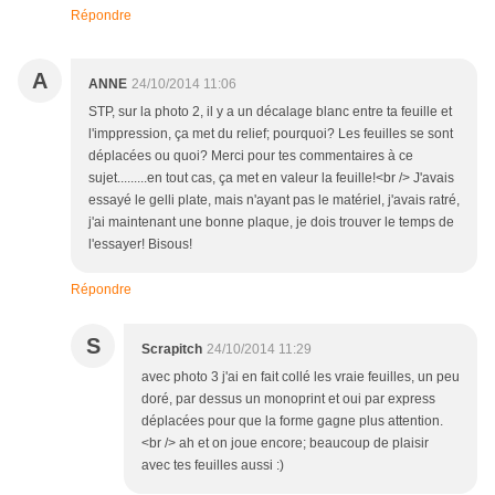
Répondre
A
ANNE
24/10/2014 11:06
STP, sur la photo 2, il y a un décalage blanc entre ta feuille et
l'imppression, ça met du relief; pourquoi? Les feuilles se sont
déplacées ou quoi? Merci pour tes commentaires à ce
sujet.........en tout cas, ça met en valeur la feuille!<br /> J'avais
essayé le gelli plate, mais n'ayant pas le matériel, j'avais ratré,
j'ai maintenant une bonne plaque, je dois trouver le temps de
l'essayer! Bisous!
Répondre
S
Scrapitch
24/10/2014 11:29
avec photo 3 j'ai en fait collé les vraie feuilles, un peu
doré, par dessus un monoprint et oui par express
déplacées pour que la forme gagne plus attention.
<br /> ah et on joue encore; beaucoup de plaisir
avec tes feuilles aussi :)