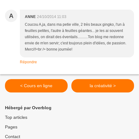
A
ANNE
24/10/2014 11:03
Coucou A,ja, dans ma petie ville, 2 très beaux gingko, l'un à
feuilles petites, l'autre à feuilles géantes... je les ai souvent
utilisées, on dirait des éventails...........Ton blog me redonne
envie de m'en servir; c'est toujorus plein d'idées, de passion.
Merci!!<br /> bonne journée!
Répondre
< Cours en ligne
la créativité >
Hébergé par Overblog
Top articles
Pages
Contact