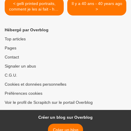
< gelli printed portraits,
Il y a 40 ans - 40 years ago
comment je les ai fait - how
>
I did it.
Hébergé par Overblog
Top articles
Pages
Contact
Signaler un abus
C.G.U.
Cookies et données personnelles
Préférences cookies
Voir le profil de Scrapitch sur le portail Overblog
Créer un blog sur Overblog
Créer un blog