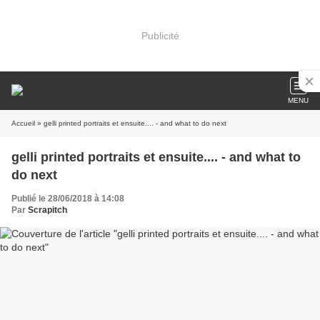
Publicité
MENU
Accueil
» gelli printed portraits et ensuite.... - and what to do next
gelli printed portraits et ensuite.... - and what to
do next
Publié le 28/06/2018 à 14:08
Par
Scrapitch