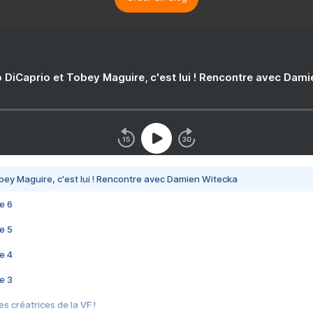
 DiCaprio et Tobey Maguire, c'est lui ! Rencontre avec Dam
bey Maguire, c'est lui ! Rencontre avec Damien Witecka
e 6
e 5
e 4
e 3
s créatrices de la VF !