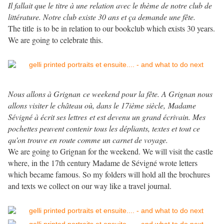
Il fallait que le titre à une relation avec le thème de notre club de
littérature. Notre club existe 30 ans et ça demande une fête.
The title is to be in relation to our bookclub which exists 30 years.
We are going to celebrate this.
Nous allons à Grignan ce weekend pour la fête. A Grignan nous
allons visiter le château où,
dans le 17ième
siècle
,
Madame
Sévigné à écrit ses lettres et est devenu un grand écrivain. Mes
pochettes peuvent contenir tous les dépliants, textes et tout ce
qu'on trouve en route comme un carnet de voyage.
We are going to Grignan for the weekend. We will visit the castle
where, in the 17th century Madame de Sévigné wrote letters
which became famous. So my folders will hold all the brochures
and texts we collect on our way like a travel journal.