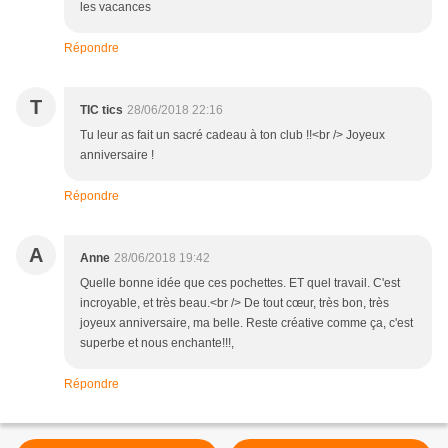
les vacances
Répondre
T
TIC tics
28/06/2018 22:16
Tu leur as fait un sacré cadeau à ton club !!<br /> Joyeux
anniversaire !
Répondre
A
Anne
28/06/2018 19:42
Quelle bonne idée que ces pochettes. ET quel travail. C'est
incroyable, et très beau.<br /> De tout cœur, très bon, très
joyeux anniversaire, ma belle. Reste créative comme ça, c'est
superbe et nous enchante!!!,
Répondre