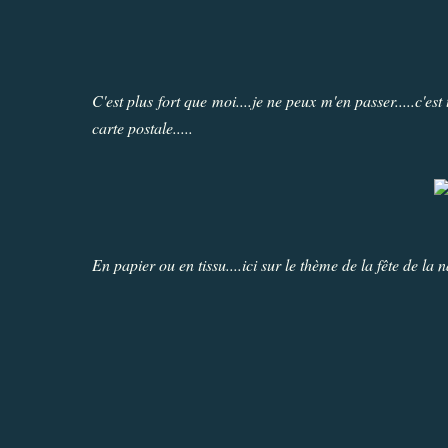
C'est plus fort que moi....je ne peux m'en passer.....c'es
carte postale.....
En papier ou en tissu....ici sur le thème de la fête de la 