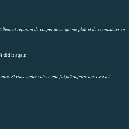
t tellement reposant de couper de ce qui me plaît et de reconstituer en
nature. Si vous voulez voir ce que j'ai fait auparavant,
c'est ici....