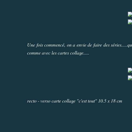
Une fois commencé, on a envie de faire des séries.....q
comme avec les cartes collage.....
recto - verso carte collage "c'est tout" 10.5 x 18 cm