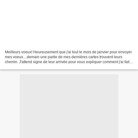
Meilleurs voeux! Heureusement que j'ai tout le mois de janvier pour envoyer
mes voeux....demain une partie de mes dernières cartes trouvent leurs
chemin. J'attend signe de leur arrivée pour vous expliquer comment j'ai fait
la carte ici dessus avec un...