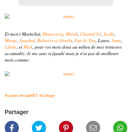
Et merci Martichat,
Mamazerty
,
Mimih
,
Chantal 61
,
Joelle
,
Marge
,
Annabel
,
Babioles et Absolu
,
Fan de Yan
, Laure,
Anne
,
Lilotte
, et
Mick
, pour vos mots doux au milieu de mes tristesses
accumulés. Je me sens si épaulé mais je n'ai pas de meilleurs
mots comme:
#cartes
#mailART
#collage
Partager