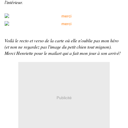
l'intérieur.
Voilà le recto et verso de la carte où elle n'oublie pas mon héro
(et non ne regardez pas l'image du petit chien tout mignon).
Merci Henriette pour le mailart qui a fait mon jour à son arrivé!
Publicité