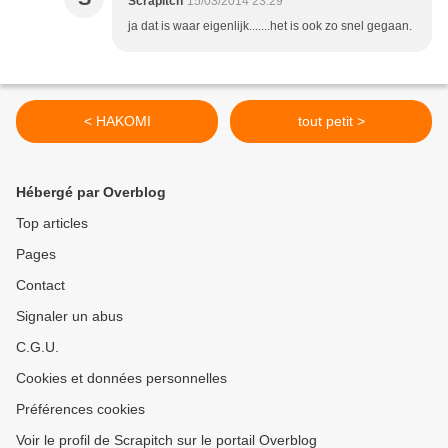
Scrapitch
15/03/2014 23:29
ja dat is waar eigenlijk.......het is ook zo snel gegaan.
< HAKOMI
tout petit >
Hébergé par Overblog
Top articles
Pages
Contact
Signaler un abus
C.G.U.
Cookies et données personnelles
Préférences cookies
Voir le profil de Scrapitch sur le portail Overblog