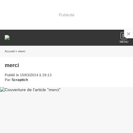
Publicité
MENU
Accueil
» merci
merci
Publié le 15/03/2014 à 19:13
Par
Scrapitch