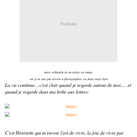
Publicité
merci wikipédia de me prêter cet image,
car je ne suis pas arrivée à photographier ces fleurs aussi bien
La vie continue....c'est clair quand je regarde autour de moi......et
quand je regarde dans ma boîte aux lettres:
C'est Henriette qui m'envoie l'art de vivre, la joie de vivre par