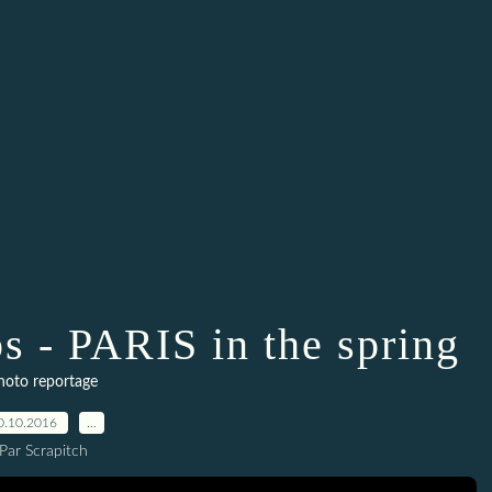
s - PARIS in the spring
hoto reportage
0.10.2016
…
Par Scrapitch