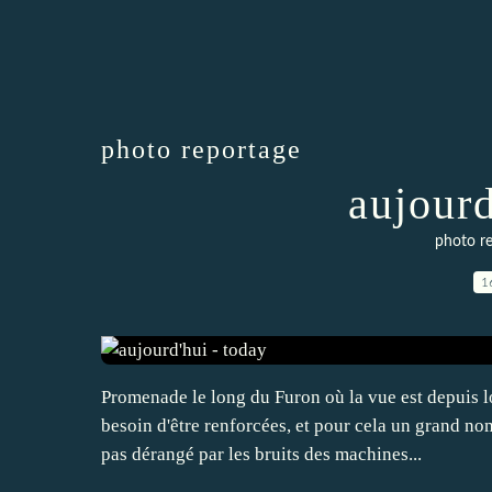
photo reportage
aujourd
photo r
1
Promenade le long du Furon où la vue est depuis l
besoin d'être renforcées, et pour cela un grand no
pas dérangé par les bruits des machines...