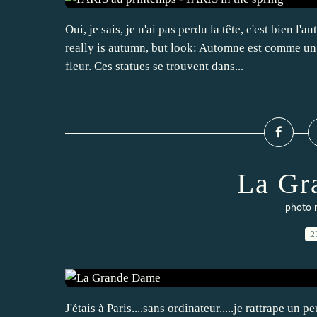
Oui, je sais, je n'ai pas perdu la tête, c'est bien l
really is autumn, but look: Automne est comme u
fleur. Ces statues se trouvent dans...
La Gr
photo 
2
J'étais à Paris....sans ordinateur.....je rattrape un