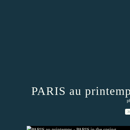
PARIS au printemp
p
3