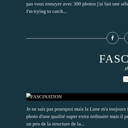
pas vous ennuyer avec 300 photos j'ai fait une sélec
I'm trying to catch...
FAS
p
1
Je ne sais pas pourquoi mais la Lune m'a toujours f
photo d'une qualité super extra ordinaire mais il 
un peu de la structure de la...