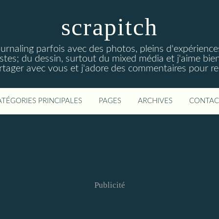
scrapitch
ournaling parfois avec des photos, pleins d'expérience
istes; du dessin, surtout du mixed média et j'aime bien
artager avec vous et j'adore des commentaires pour re
ATÉGORIES PRINCIPALES
PAGES
ARCHIVES
CONTAC
Publicité