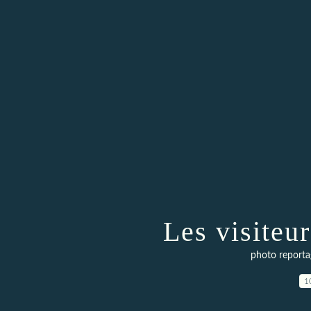
Les visiteu
photo reporta
1