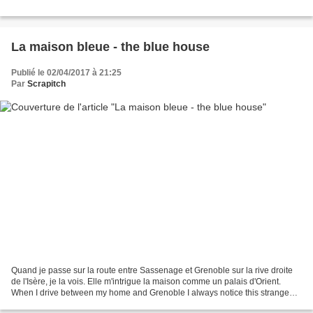
La maison bleue - the blue house
Publié le 02/04/2017 à 21:25
Par
Scrapitch
Quand je passe sur la route entre Sassenage et Grenoble sur la rive droite
de l'Isère, je la vois. Elle m'intrigue la maison comme un palais d'Orient.
When I drive between my home and Grenoble I always notice this strange
blue building overlooking the...