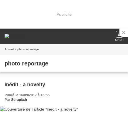
Publicité
MENU
Accueil
» photo reportage
photo reportage
inédit - a novelty
Publié le 16/09/2017 à 16:55
Par
Scrapitch