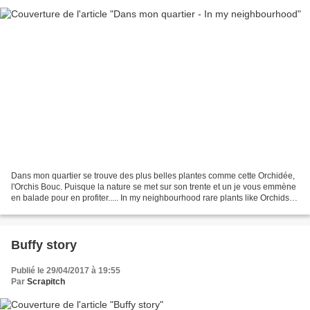
Dans mon quartier se trouve des plus belles plantes comme cette Orchidée,
l'Orchis Bouc. Puisque la nature se met sur son trente et un je vous emmène
en balade pour en profiter..... In my neighbourhood rare plants like Orchids
grow simply in the street....
Buffy story
Publié le 29/04/2017 à 19:55
Par
Scrapitch