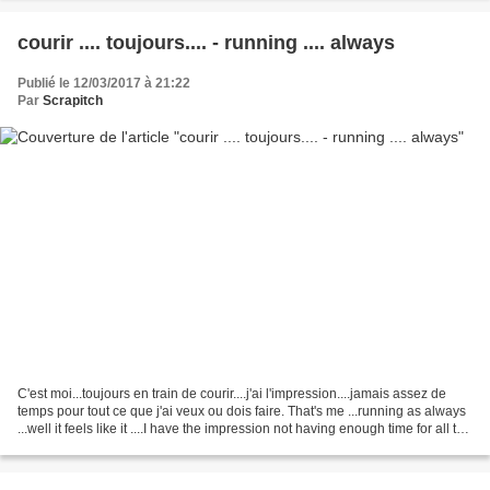
courir .... toujours.... - running .... always
Publié le 12/03/2017 à 21:22
Par
Scrapitch
C'est moi...toujours en train de courir....j'ai l'impression....jamais assez de
temps pour tout ce que j'ai veux ou dois faire. That's me ...running as always
...well it feels like it ....I have the impression not having enough time for all the
things...