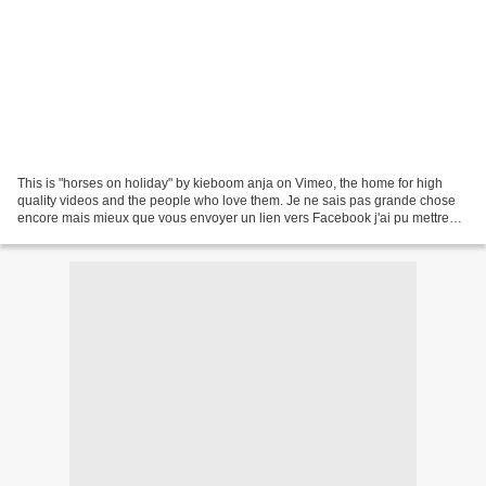
This is "horses on holiday" by kieboom anja on Vimeo, the home for high
quality videos and the people who love them. Je ne sais pas grande chose
encore mais mieux que vous envoyer un lien vers Facebook j'ai pu mettre
mon premier video sur vimeo pour partager...