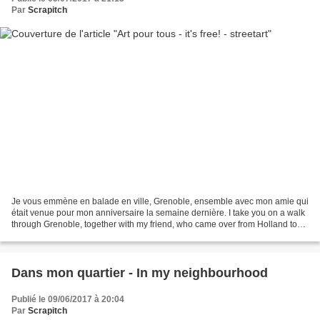
Par
Scrapitch
Je vous emmène en balade en ville, Grenoble, ensemble avec mon amie qui
était venue pour mon anniversaire la semaine dernière. I take you on a walk
through Grenoble, together with my friend, who came over from Holland to
celebrate my birthday last week. Des...
Dans mon quartier - In my neighbourhood
Publié le 09/06/2017 à 20:04
Par
Scrapitch