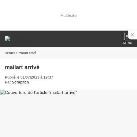
Publicité
MENU
Accueil
» mailart arrivé
mailart arrivé
Publié le 01/07/2013 à 19:37
Par
Scrapitch