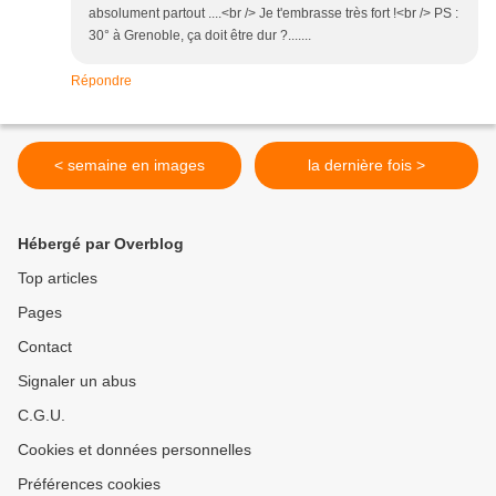
absolument partout ....<br /> Je t'embrasse très fort !<br /> PS :
30° à Grenoble, ça doit être dur ?.......
Répondre
< semaine en images
la dernière fois >
Hébergé par Overblog
Top articles
Pages
Contact
Signaler un abus
C.G.U.
Cookies et données personnelles
Préférences cookies