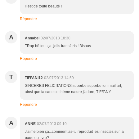
il est de toute beauté !
Répondre
A
Annabel
02/07/2013 18:30
TRop bô tout ça, jolis transferts ! Bisous
Répondre
T
TIFFANI12
02/07/2013 14:59
SINCERES FELICITATIONS superbe superbe ton mail art,
ainsi que ta carte ce thème nature j'adore, TIFFANY
Répondre
A
ANNE
02/07/2013 09:10
J'aime bien ça...comment as-tu reproduit les insectes sur la
page du livre?