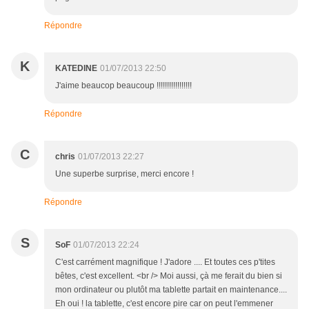
Répondre
K
KATEDINE
01/07/2013 22:50
J'aime beaucop beaucoup !!!!!!!!!!!!!!!!!
Répondre
C
chris
01/07/2013 22:27
Une superbe surprise, merci encore !
Répondre
S
SoF
01/07/2013 22:24
C'est carrément magnifique ! J'adore .... Et toutes ces p'tites
bêtes, c'est excellent. <br /> Moi aussi, çà me ferait du bien si
mon ordinateur ou plutôt ma tablette partait en maintenance....
Eh oui ! la tablette, c'est encore pire car on peut l'emmener