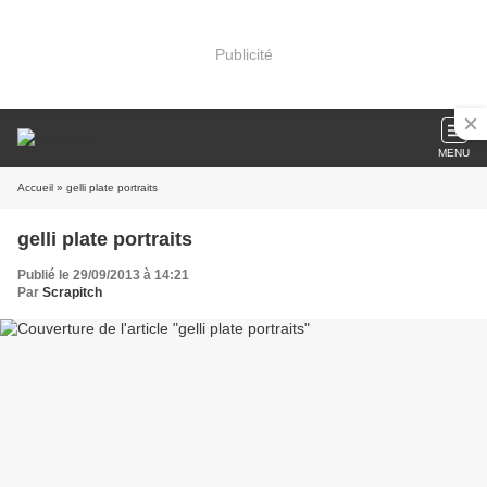
Publicité
MENU
Accueil
» gelli plate portraits
gelli plate portraits
Publié le 29/09/2013 à 14:21
Par
Scrapitch