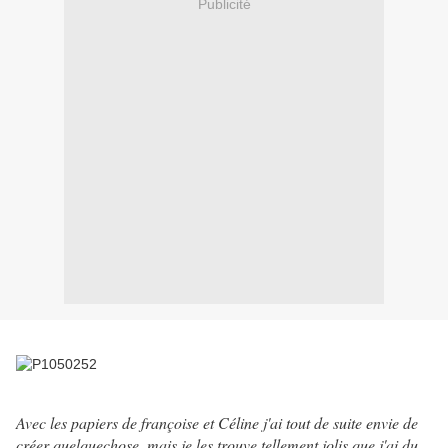
Publicité
Avec les papiers de françoise et Céline j'ai tout de suite envie de
créer quelquechose, mais je les trouve tellement jolis que j'ai du