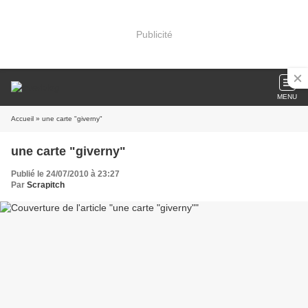
Publicité
MENU
Accueil
» une carte "giverny"
une carte "giverny"
Publié le 24/07/2010 à 23:27
Par
Scrapitch