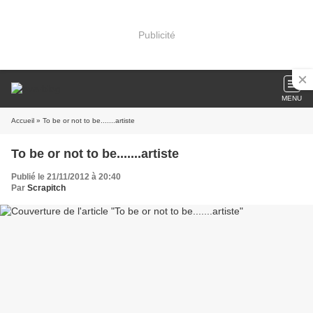
Publicité
MENU
Accueil
» To be or not to be.......artiste
To be or not to be.......artiste
Publié le 21/11/2012 à 20:40
Par
Scrapitch