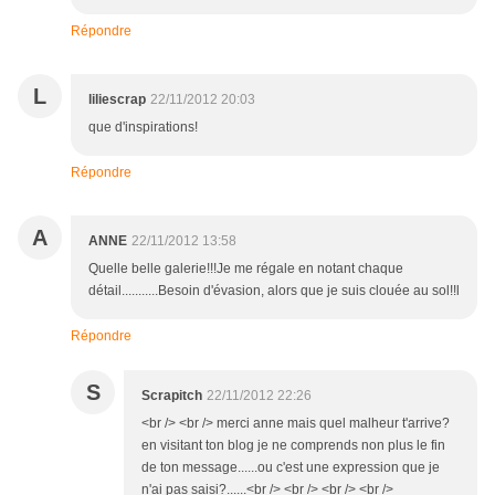
Répondre
L
liliescrap
22/11/2012 20:03
que d'inspirations!
Répondre
A
ANNE
22/11/2012 13:58
Quelle belle galerie!!!Je me régale en notant chaque
détail...........Besoin d'évasion, alors que je suis clouée au sol!!l
Répondre
S
Scrapitch
22/11/2012 22:26
<br /> <br /> merci anne mais quel malheur t'arrive?
en visitant ton blog je ne comprends non plus le fin
de ton message......ou c'est une expression que je
n'ai pas saisi?......<br /> <br /> <br /> <br />