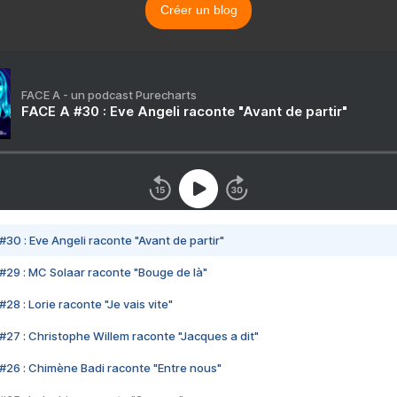
Créer un blog
FACE A - un podcast Purecharts
FACE A #30 : Eve Angeli raconte "Avant de partir"
#30 : Eve Angeli raconte "Avant de partir"
#29 : MC Solaar raconte "Bouge de là"
28 : Lorie raconte "Je vais vite"
#27 : Christophe Willem raconte "Jacques a dit"
#26 : Chimène Badi raconte "Entre nous"