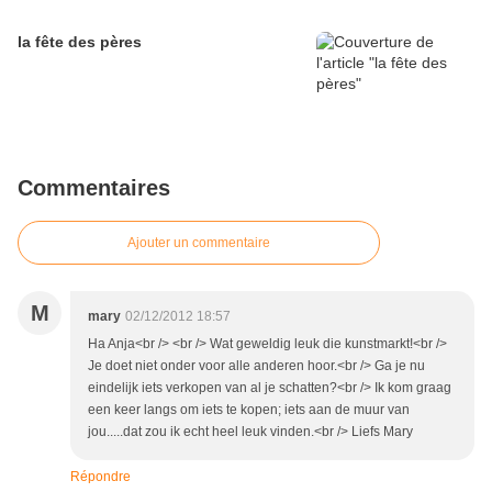
la fête des pères
Commentaires
Ajouter un commentaire
M
mary
02/12/2012 18:57
Ha Anja<br /> <br /> Wat geweldig leuk die kunstmarkt!<br />
Je doet niet onder voor alle anderen hoor.<br /> Ga je nu
eindelijk iets verkopen van al je schatten?<br /> Ik kom graag
een keer langs om iets te kopen; iets aan de muur van
jou.....dat zou ik echt heel leuk vinden.<br /> Liefs Mary
Répondre