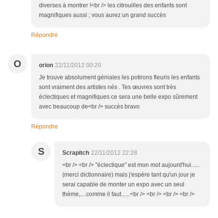
diverses à montrer !<br /> les citrouilles des enfants sont
magnifiques aussi ; vous aurez un grand succès
Répondre
O
orion
22/11/2012 00:20
Je trouve absolument géniales les potirons fleuris les enfants
sont vraiment des artistes nés . Tes œuvres sont très
éclectiques et magnifiques ce sera une belle expo sûrement
avec beaucoup de<br /> succès bravo
Répondre
S
Scrapitch
22/11/2012 22:28
<br /> <br /> "éclectique" est mon mot aujourd'hui......
(merci dictionnaire) mais j'espère tant qu'un jour je
serai capable de monter un expo avec un seul
thème,....comme il faut......<br /> <br /> <br /> <br />