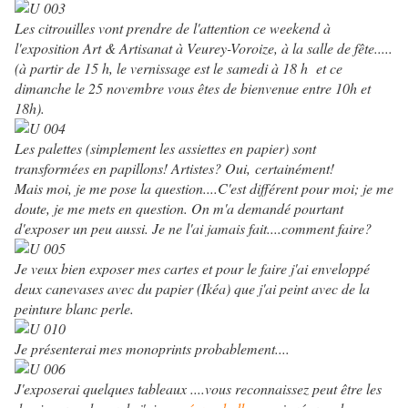
Les citrouilles vont prendre de l'attention ce weekend à
l'exposition Art & Artisanat à Veurey-Voroize, à la salle de fête.....
(à partir de 15 h, le vernissage est le samedi à 18 h et ce
dimanche le 25 novembre vous êtes de bienvenue entre 10h et
18h).
Les palettes (simplement les assiettes en papier) sont
transformées en papillons! Artistes? Oui, certainément!
Mais moi, je me pose la question....C'est différent pour moi; je me
doute, je me mets en question. On m'a demandé pourtant
d'exposer un peu aussi. Je ne l'ai jamais fait....comment faire?
Je veux bien exposer mes cartes et pour le faire j'ai enveloppé
deux canevases avec du papier (Ikéa) que j'ai peint avec de la
peinture blanc perle.
Je présenterai mes monoprints probablement....
J'exposerai quelques tableaux ....vous reconnaissez peut être les