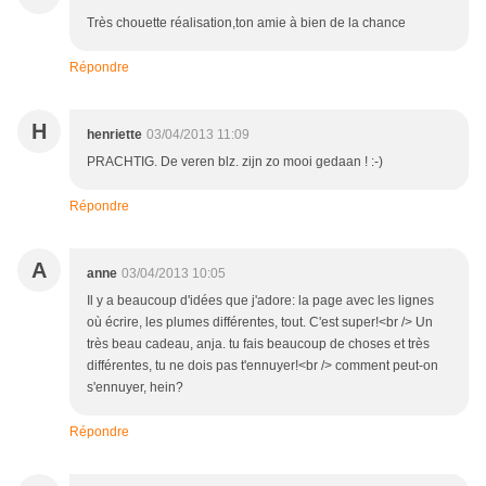
Très chouette réalisation,ton amie à bien de la chance
Répondre
H
henriette
03/04/2013 11:09
PRACHTIG. De veren blz. zijn zo mooi gedaan ! :-)
Répondre
A
anne
03/04/2013 10:05
Il y a beaucoup d'idées que j'adore: la page avec les lignes
où écrire, les plumes différentes, tout. C'est super!<br /> Un
très beau cadeau, anja. tu fais beaucoup de choses et très
différentes, tu ne dois pas t'ennuyer!<br /> comment peut-on
s'ennuyer, hein?
Répondre