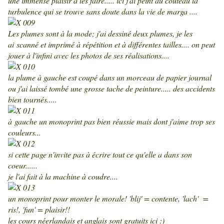
une immense plaisir à les faire..... ici j'ai peint au couteau la
turbulence qui se trouve sans doute dans la vie de marga ....
Les plumes sont à la mode; j'ai dessiné deux plumes, je les
ai scanné et imprimé à répétition et à différentes tailles.... on peut
jouer à l'infini avec les photos de ses réalisations....
la plume à gauche est coupé dans un morceau de papier journal
ou j'ai laissé tombé une grosse tache de peinture..... des accidents
bien tournés.....
à gauche un monoprint pas bien réussie mais dont j'aime trop ses
couleurs...
si cette page n'invite pas à écrire tout ce qu'elle a dans son
coeur......
je l'ai fait à la machine à coudre....
un monoprint pour monter le morale! 'blij' = contente, 'lach' =
ris!, 'fun' = plaisir!!
les cours néerlandais et anglais sont gratuits ici :)