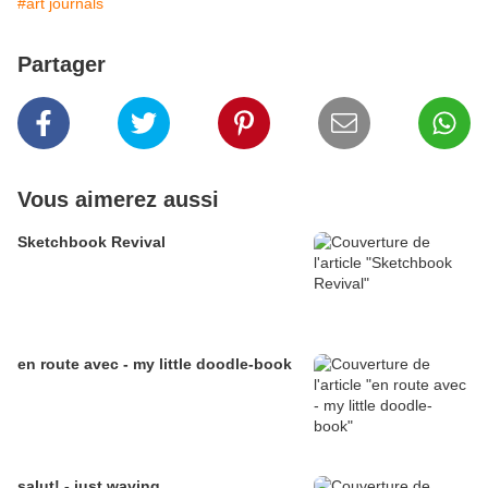
#art journals
Partager
Vous aimerez aussi
Sketchbook Revival
en route avec - my little doodle-book
salut! - just waving