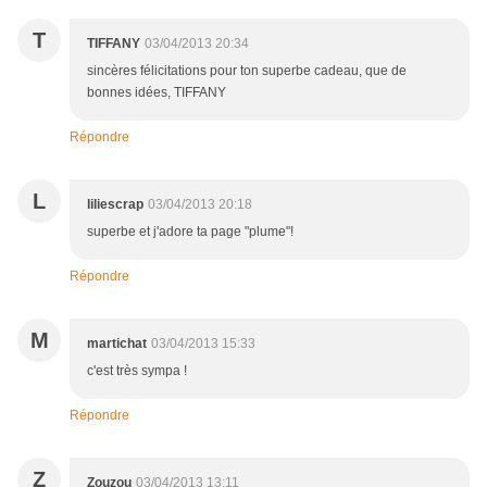
T
TIFFANY
03/04/2013 20:34
sincères félicitations pour ton superbe cadeau, que de
bonnes idées, TIFFANY
Répondre
L
liliescrap
03/04/2013 20:18
superbe et j'adore ta page "plume"!
Répondre
M
martichat
03/04/2013 15:33
c'est très sympa !
Répondre
Z
Zouzou
03/04/2013 13:11