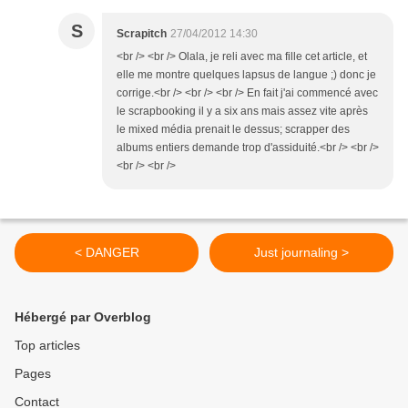
S
Scrapitch
27/04/2012 14:30
<br /> <br /> Olala, je reli avec ma fille cet article, et
elle me montre quelques lapsus de langue ;) donc je
corrige.<br /> <br /> <br /> En fait j'ai commencé avec
le scrapbooking il y a six ans mais assez vite après
le mixed média prenait le dessus; scrapper des
albums entiers demande trop d'assiduité.<br /> <br />
<br /> <br />
< DANGER
Just journaling >
Hébergé par Overblog
Top articles
Pages
Contact