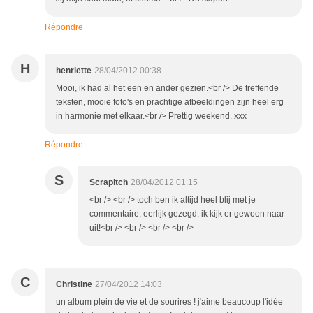
Répondre
H
henriette
28/04/2012 00:38
Mooi, ik had al het een en ander gezien.<br /> De treffende
teksten, mooie foto's en prachtige afbeeldingen zijn heel erg
in harmonie met elkaar.<br /> Prettig weekend. xxx
Répondre
S
Scrapitch
28/04/2012 01:15
<br /> <br /> toch ben ik altijd heel blij met je
commentaire; eerlijk gezegd: ik kijk er gewoon naar
uit!<br /> <br /> <br /> <br />
C
Christine
27/04/2012 14:03
un album plein de vie et de sourires ! j'aime beaucoup l'idée