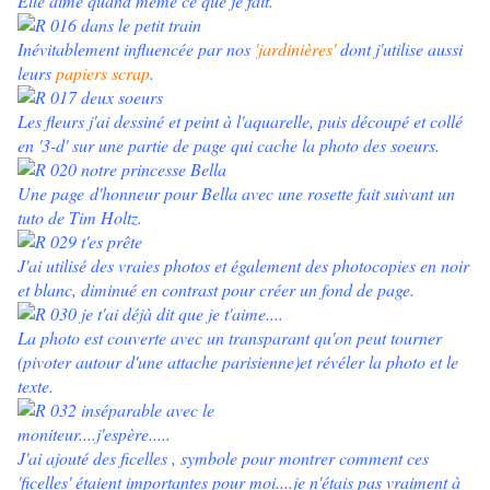
Elle aime quand même ce que je fait.
Inévitablement influencée par nos
'jardinières'
dont j'utilise aussi
leurs
papiers scrap
.
Les fleurs j'ai dessiné et peint à l'aquarelle, puis découpé et collé
en '3-d' sur une partie de page qui cache la photo des soeurs.
Une page d'honneur pour Bella avec une rosette fait suivant un
tuto de Tim Holtz.
J'ai utilisé des vraies photos et également des photocopies en noir
et blanc, diminué en contrast pour créer un fond de page.
La photo est couverte avec un transparant qu'on peut tourner
(pivoter autour d'une attache parisienne)et révéler la photo et le
texte.
J'ai ajouté des ficelles , symbole pour montrer comment ces
'ficelles' étaient importantes pour moi....je n'étais pas vraiment à