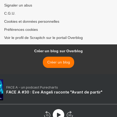
Signaler un abus
C.G.U.
Cookies et données personnelles
Préférences cookies
Voir le profil de Scrapitch sur le portail Overblog
Créer un blog sur Overblog
Créer un blog
FACE A - un podcast Purecharts
FACE A #30 : Eve Angeli raconte "Avant de partir"