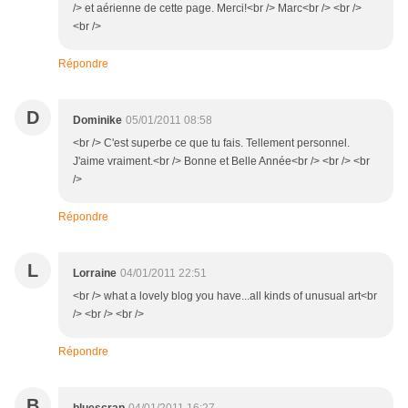
/> et aérienne de cette page. Merci!<br /> Marc<br /> <br />
<br />
Répondre
D
Dominike
05/01/2011 08:58
<br /> C'est superbe ce que tu fais. Tellement personnel.
J'aime vraiment.<br /> Bonne et Belle Année<br /> <br /> <br
/>
Répondre
L
Lorraine
04/01/2011 22:51
<br /> what a lovely blog you have...all kinds of unusual art<br
/> <br /> <br />
Répondre
B