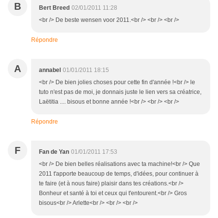
B
Bert Breed
02/01/2011 11:28
<br /> De beste wensen voor 2011.<br /> <br /> <br />
Répondre
A
annabel
01/01/2011 18:15
<br /> De bien jolies choses pour cette fin d'année !<br /> le
tuto n'est pas de moi, je donnais juste le lien vers sa créatrice,
Laëtitia .... bisous et bonne année !<br /> <br /> <br />
Répondre
F
Fan de Yan
01/01/2011 17:53
<br /> De bien belles réalisations avec ta machine!<br /> Que
2011 t'apporte beaucoup de temps, d'idées, pour continuer à
te faire (et à nous faire) plaisir dans tes créations.<br />
Bonheur et santé à toi et ceux qui t'entourent.<br /> Gros
bisous<br /> Arlette<br /> <br /> <br />