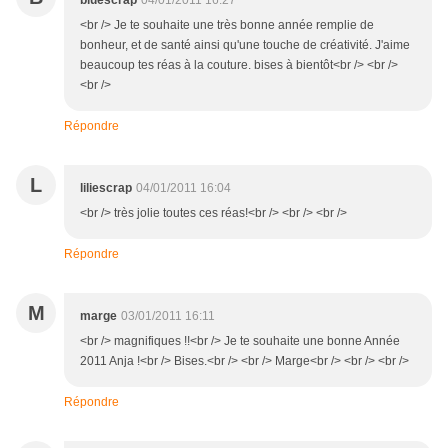
bluescrap
04/01/2011 16:27
<br /> Je te souhaite une très bonne année remplie de
bonheur, et de santé ainsi qu'une touche de créativité. J'aime
beaucoup tes réas à la couture. bises à bientôt<br /> <br />
<br />
Répondre
L
liliescrap
04/01/2011 16:04
<br /> très jolie toutes ces réas!<br /> <br /> <br />
Répondre
M
marge
03/01/2011 16:11
<br /> magnifiques !!<br /> Je te souhaite une bonne Année
2011 Anja !<br /> Bises.<br /> <br /> Marge<br /> <br /> <br />
Répondre