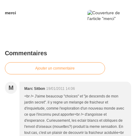
merci
Commentaires
Ajouter un commentaire
M
Marc Sitbon
19/01/2011 14:06
<br /> J'aime beaucoup "choices" et "je descends de mon
jardin secret". il y regne un melange de fraicheur et
d'inquietude, comme l'exploration d'un nouveau monde avec
ce que l'inconnu peut apporter<br /> d'angoisse et
d'esperance. Curieusement, les eclair blancs et obliques de
l'envol d'oiseaux (mouettes?) produit la meme sensation. En
tout cas, c'est un plaisir de decouvrir la fraicheur acidulée<br