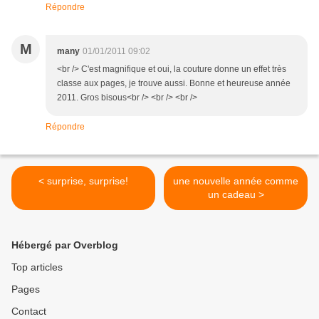
Répondre
M
many
01/01/2011 09:02
<br /> C'est magnifique et oui, la couture donne un effet très
classe aux pages, je trouve aussi. Bonne et heureuse année
2011. Gros bisous<br /> <br /> <br />
Répondre
< surprise, surprise!
une nouvelle année comme
un cadeau >
Hébergé par Overblog
Top articles
Pages
Contact