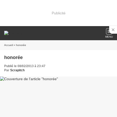
Publicité
MENU
Accueil
» honorée
honorée
Publié le 08/02/2013 à 23:47
Par
Scrapitch