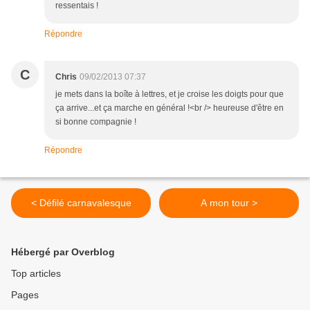
ressentais !
Répondre
C
Chris
09/02/2013 07:37
je mets dans la boîte à lettres, et je croise les doigts pour que
ça arrive...et ça marche en général !<br /> heureuse d'être en
si bonne compagnie !
Répondre
< Défilé carnavalesque
A mon tour >
Hébergé par Overblog
Top articles
Pages