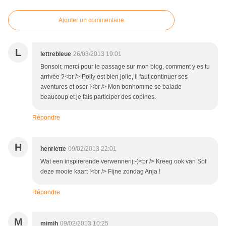
Ajouter un commentaire
L
lettrebleue
26/03/2013 19:01
Bonsoir, merci pour le passage sur mon blog, comment y es tu
arrivée ?<br /> Polly est bien jolie, il faut continuer ses
aventures et oser !<br /> Mon bonhomme se balade
beaucoup et je fais participer des copines.
Répondre
H
henriette
09/02/2013 22:01
Wat een inspirerende verwennerij:-)<br /> Kreeg ook van Sof
deze mooie kaart !<br /> Fijne zondag Anja !
Répondre
M
mimih
09/02/2013 10:25