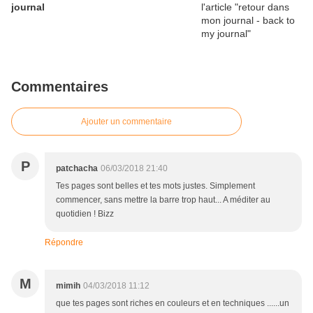
journal
Commentaires
Ajouter un commentaire
P
patchacha
06/03/2018 21:40
Tes pages sont belles et tes mots justes. Simplement
commencer, sans mettre la barre trop haut... A méditer au
quotidien ! Bizz
Répondre
M
mimih
04/03/2018 11:12
que tes pages sont riches en couleurs et en techniques ......un