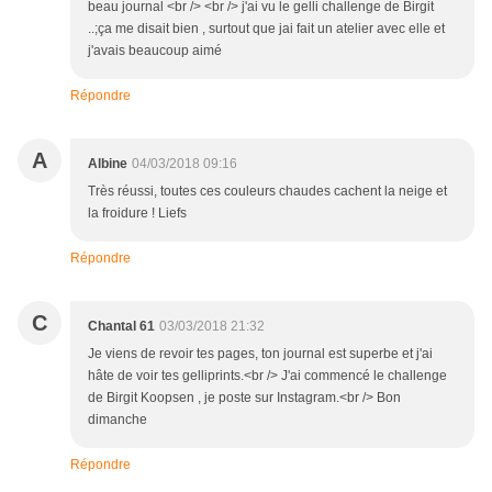
beau journal <br /> <br /> j'ai vu le gelli challenge de Birgit
..;ça me disait bien , surtout que jai fait un atelier avec elle et
j'avais beaucoup aimé
Répondre
A
Albine
04/03/2018 09:16
Très réussi, toutes ces couleurs chaudes cachent la neige et
la froidure ! Liefs
Répondre
C
Chantal 61
03/03/2018 21:32
Je viens de revoir tes pages, ton journal est superbe et j'ai
hâte de voir tes gelliprints.<br /> J'ai commencé le challenge
de Birgit Koopsen , je poste sur Instagram.<br /> Bon
dimanche
Répondre