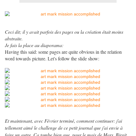
Ceci dit; il y avait parfois des pages ou la création était moins
abstraite.
Je fais la place au diaporama:
Having this said: some pages are quite obvious in the relation
word towards picture. Let's follow the slide show:
Et maintenant, avec Février terminé, comment continuer: j'ai
tellement aimé le challenge de ce petit journal que j'ai envie à
faire un autre. Ca tombe bien que, pour le mois de Mars, Birgit