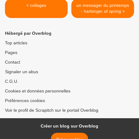
< collages
un messager du printemps
- harbinger of spring >
Hébergé par Overblog
Top articles
Pages
Contact
Signaler un abus
C.G.U.
Cookies et données personnelles
Préférences cookies
Voir le profil de Scrapitch sur le portail Overblog
Créer un blog sur Overblog