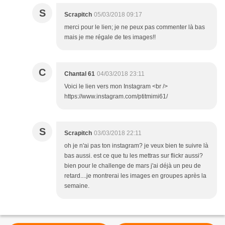
S
Scrapitch
05/03/2018 09:17
merci pour le lien; je ne peux pas commenter là bas
mais je me régale de tes images!!
C
Chantal 61
04/03/2018 23:11
Voici le lien vers mon Instagram <br />
https://www.instagram.com/ptitmimi61/
S
Scrapitch
03/03/2018 22:11
oh je n'ai pas ton instagram? je veux bien te suivre là
bas aussi. est ce que tu les mettras sur flickr aussi?
bien pour le challenge de mars j'ai déjà un peu de
retard....je montrerai les images en groupes après la
semaine.