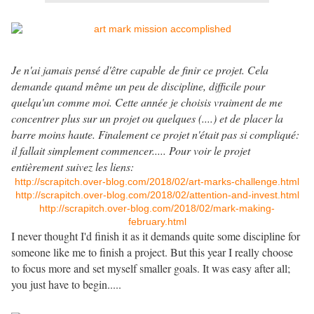
Je n'ai jamais pensé d'être capable de finir ce projet. Cela
demande quand même un peu de discipline, difficile pour
quelqu'un comme moi. Cette année je choisis vraiment de me
concentrer plus sur un projet ou quelques (....) et de placer la
barre moins haute. Finalement ce projet n'était pas si compliqué:
il fallait simplement commencer..... Pour voir le projet
entièrement suivez les liens:
http://scrapitch.over-blog.com/2018/02/art-marks-challenge.html
http://scrapitch.over-blog.com/2018/02/attention-and-invest.html
http://scrapitch.over-blog.com/2018/02/mark-making-
february.html
I never thought I'd finish it as it demands quite some discipline for
someone like me to finish a project. But this year I really choose
to focus more and set myself smaller goals. It was easy after all;
you just have to begin.....