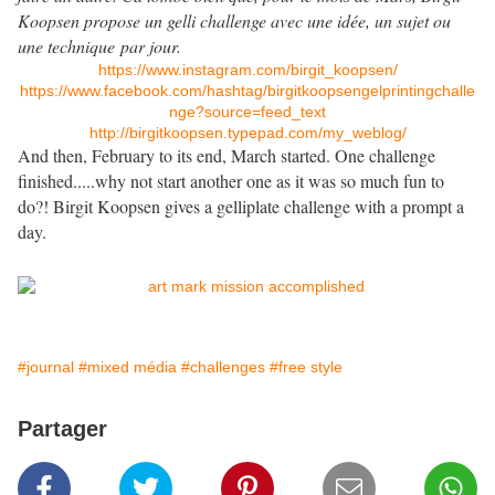
Koopsen propose un gelli challenge avec une idée, un sujet ou
une technique par jour.
https://www.instagram.com/birgit_koopsen/
https://www.facebook.com/hashtag/birgitkoopsengelprintingchalle
nge?source=feed_text
http://birgitkoopsen.typepad.com/my_weblog/
And then, February to its end, March started. One challenge
finished.....why not start another one as it was so much fun to
do?! Birgit Koopsen gives a gelliplate challenge with a prompt a
day.
#journal
#mixed média
#challenges
#free style
Partager