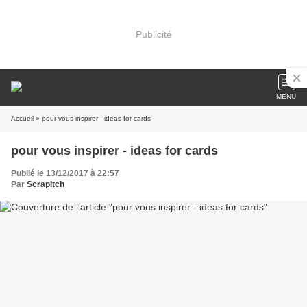
Publicité
MENU
Accueil
» pour vous inspirer - ideas for cards
pour vous inspirer - ideas for cards
Publié le 13/12/2017 à 22:57
Par
Scrapitch