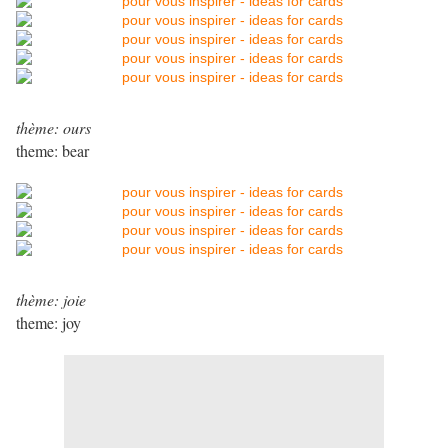
thème: ours
theme: bear
thème: joie
theme: joy