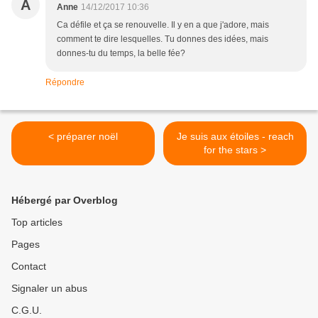
A
Anne
14/12/2017 10:36
Ca défile et ça se renouvelle. Il y en a que j'adore, mais
comment te dire lesquelles. Tu donnes des idées, mais
donnes-tu du temps, la belle fée?
Répondre
< préparer noël
Je suis aux étoiles - reach
for the stars >
Hébergé par Overblog
Top articles
Pages
Contact
Signaler un abus
C.G.U.