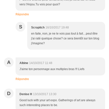
vers l'Anjou.Tu vois pour quoi?
Répondre
S
Scrapitch
16/10/2017 19:48
en faite, non, je ne le vois pas tout à fait....peut être
j'ai raté quelque chose? ce sera bientôt sur ton blog
j'imagine?
A
Albine
14/10/2017 11:48
J'aime ton personnage aux multiples bras !!! Liefs
Répondre
D
Denise H
13/10/2017 13:30
Good luck with your art expo. Gatherings of art are always
such interesting places to be.