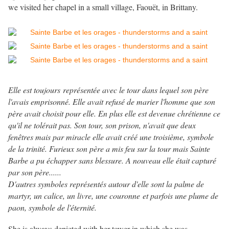
we visited her chapel in a small village, Faouët, in Brittany.
Elle est toujours représentée avec le tour dans lequel son père
l'avais emprisonné. Elle avait refusé de marier l'homme que son
père avait choisit pour elle. En plus elle est devenue chrétienne ce
qu'il ne tolérait pas. Son tour, son prison, n'avait que deux
fenêtres mais par miracle elle avait créé une troisième, symbole
de la trinité. Furieux son père a mis feu sur la tour mais Sainte
Barbe a pu échapper sans blessure. A nouveau elle était capturé
par son père......
D'autres symboles représentés autour d'elle sont la palme de
martyr, un calice, un livre, une couronne et parfois une plume de
paon, symbole de l'éternité.
She is always depicted with her tower in which she was