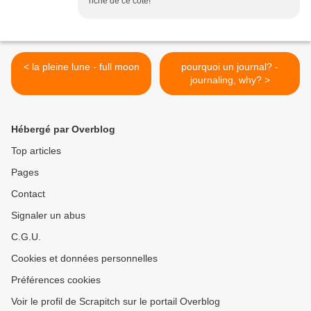
riche de ce côté!
< la pleine lune - full moon
pourquoi un journal? -
journaling, why? >
Hébergé par Overblog
Top articles
Pages
Contact
Signaler un abus
C.G.U.
Cookies et données personnelles
Préférences cookies
Voir le profil de Scrapitch sur le portail Overblog