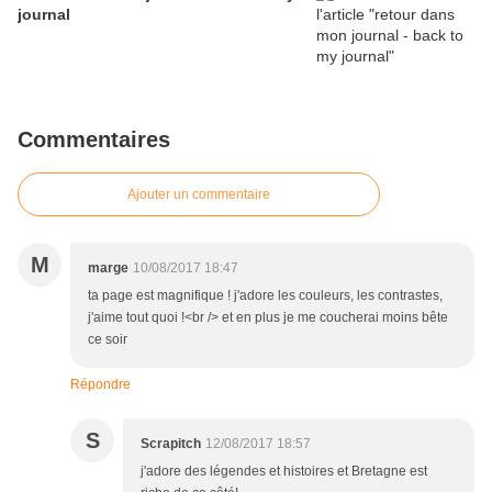
journal
Commentaires
Ajouter un commentaire
M
marge
10/08/2017 18:47
ta page est magnifique ! j'adore les couleurs, les contrastes,
j'aime tout quoi !<br /> et en plus je me coucherai moins bête
ce soir
Répondre
S
Scrapitch
12/08/2017 18:57
j'adore des légendes et histoires et Bretagne est