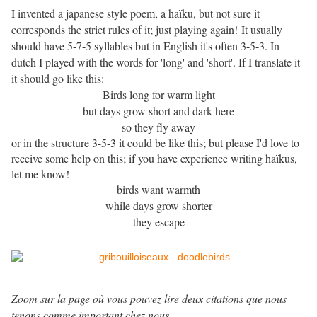
I invented a japanese style poem, a haïku, but not sure it
corresponds the strict rules of it; just playing again! It usually
should have 5-7-5 syllables but in English it's often 3-5-3. In
dutch I played with the words for 'long' and 'short'. If I translate it
it should go like this:
Birds long for warm light
but days grow short and dark here
so they fly away
or in the structure 3-5-3 it could be like this; but please I'd love to
receive some help on this; if you have experience writing haïkus,
let me know!
birds want warmth
while days grow shorter
they escape
Zoom sur la page où vous pouvez lire deux citations que nous
tenons comme important chez nous.