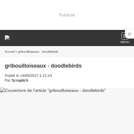
Publicité
MENU
Accueil
» gribouilloiseaux - doodlebirds
gribouilloiseaux - doodlebirds
Publié le 14/08/2017 à 21:24
Par
Scrapitch