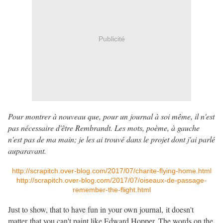
Publicité
Pour montrer à nouveau que, pour un journal à soi même, il n'est
pas nécessaire d'être Rembrandt. Les mots, poème, à gauche
n'est pas de ma main; je les ai trouvé dans le projet dont j'ai parlé
auparavant.
http://scrapitch.over-blog.com/2017/07/charite-flying-home.html
http://scrapitch.over-blog.com/2017/07/oiseaux-de-passage-
remember-the-flight.html
Just to show, that to have fun in your own journal, it doesn't
matter that you can't paint like Edward Hopper. The words on the