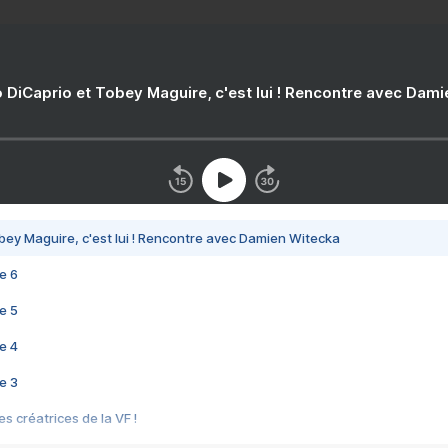
 DiCaprio et Tobey Maguire, c'est lui ! Rencontre avec Dam
bey Maguire, c'est lui ! Rencontre avec Damien Witecka
e 6
e 5
e 4
e 3
s créatrices de la VF !