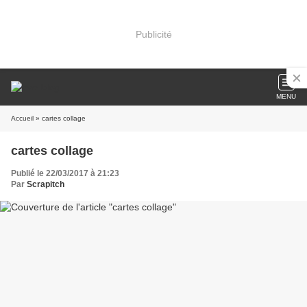
Publicité
MENU
Accueil
» cartes collage
cartes collage
Publié le 22/03/2017 à 21:23
Par
Scrapitch