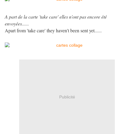
A part de la carte 'take care' elles n'ont pas encore été
envoyées......
Apart from 'take care' they haven't been sent yet......
Publicité