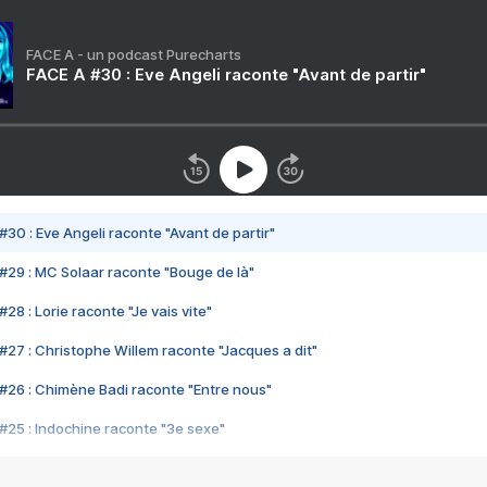
FACE A - un podcast Purecharts
FACE A #30 : Eve Angeli raconte "Avant de partir"
#30 : Eve Angeli raconte "Avant de partir"
#29 : MC Solaar raconte "Bouge de là"
28 : Lorie raconte "Je vais vite"
#27 : Christophe Willem raconte "Jacques a dit"
#26 : Chimène Badi raconte "Entre nous"
#25 : Indochine raconte "3e sexe"
#24 : Zaho raconte "C'est chelou"