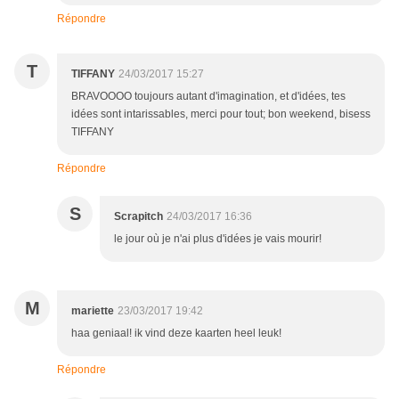
Répondre
T
TIFFANY
24/03/2017 15:27
BRAVOOOO toujours autant d'imagination, et d'idées, tes
idées sont intarissables, merci pour tout; bon weekend, bisess
TIFFANY
Répondre
S
Scrapitch
24/03/2017 16:36
le jour où je n'ai plus d'idées je vais mourir!
M
mariette
23/03/2017 19:42
haa geniaal! ik vind deze kaarten heel leuk!
Répondre