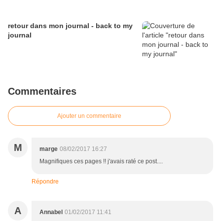
retour dans mon journal - back to my
journal
Commentaires
Ajouter un commentaire
M
marge
08/02/2017 16:27
Magnifiques ces pages !! j'avais raté ce post....
Répondre
A
Annabel
01/02/2017 11:41