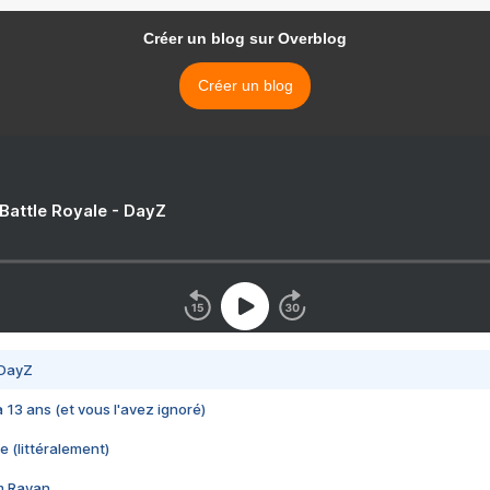
Créer un blog sur Overblog
Créer un blog
 Battle Royale - DayZ
 DayZ
 a 13 ans (et vous l'avez ignoré)
e (littéralement)
im Rayan