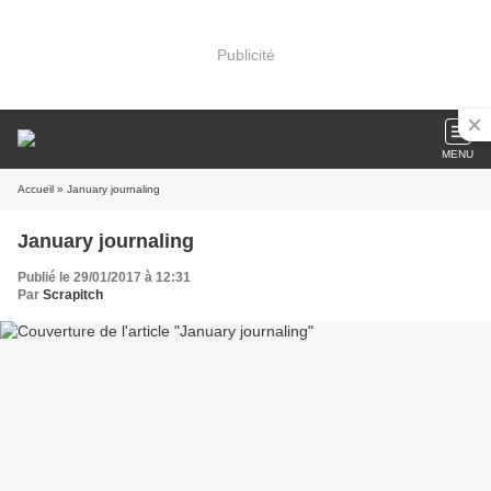
Publicité
MENU
Accueil
» January journaling
January journaling
Publié le 29/01/2017 à 12:31
Par
Scrapitch