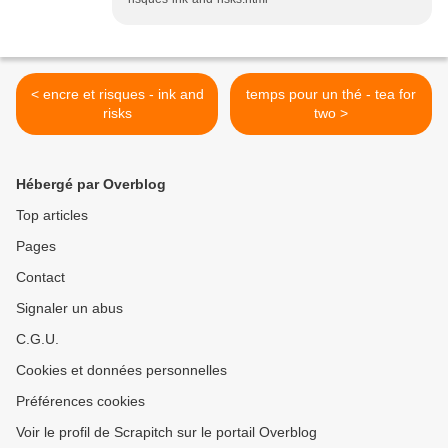
< encre et risques - ink and
temps pour un thé - tea for
risks
two >
Hébergé par Overblog
Top articles
Pages
Contact
Signaler un abus
C.G.U.
Cookies et données personnelles
Préférences cookies
Voir le profil de Scrapitch sur le portail Overblog