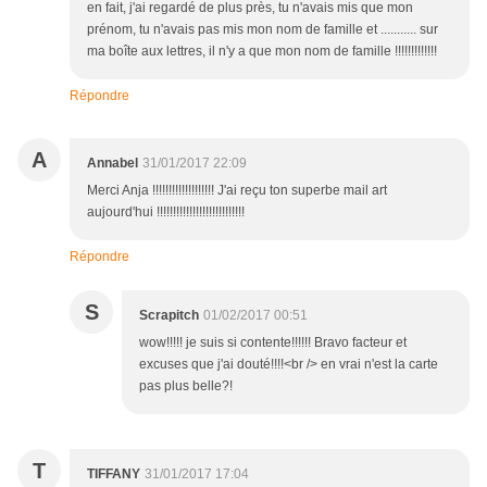
en fait, j'ai regardé de plus près, tu n'avais mis que mon
prénom, tu n'avais pas mis mon nom de famille et ........... sur
ma boîte aux lettres, il n'y a que mon nom de famille !!!!!!!!!!!!!
Répondre
A
Annabel
31/01/2017 22:09
Merci Anja !!!!!!!!!!!!!!!!!!! J'ai reçu ton superbe mail art
aujourd'hui !!!!!!!!!!!!!!!!!!!!!!!!!!!
Répondre
S
Scrapitch
01/02/2017 00:51
wow!!!!! je suis si contente!!!!!! Bravo facteur et
excuses que j'ai douté!!!!<br /> en vrai n'est la carte
pas plus belle?!
T
TIFFANY
31/01/2017 17:04