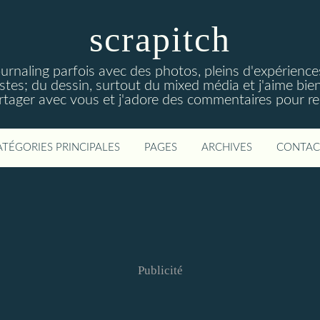
scrapitch
ournaling parfois avec des photos, pleins d'expérience
istes; du dessin, surtout du mixed média et j'aime bien
artager avec vous et j'adore des commentaires pour re
ATÉGORIES PRINCIPALES
PAGES
ARCHIVES
CONTAC
Publicité