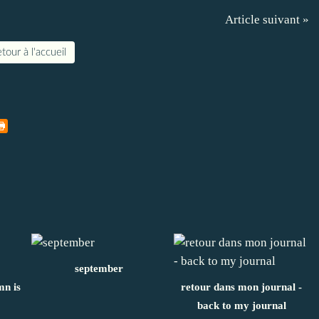
Article suivant »
tour à l'accueil
september
mn is
retour dans mon journal -
back to my journal