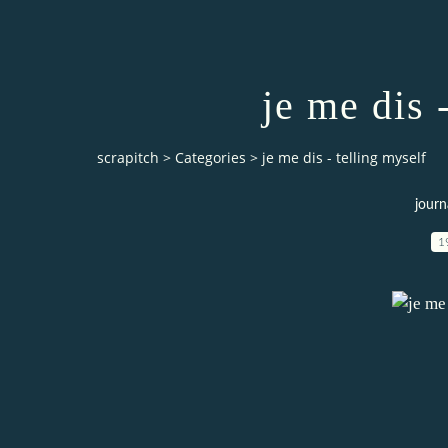
je me dis 
scrapitch
>
Categories
>
je me dis - telling myself
journ
1