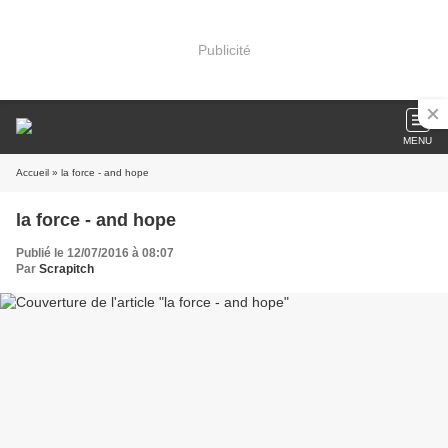
Publicité
MENU
Accueil
» la force - and hope
la force - and hope
Publié le 12/07/2016 à 08:07
Par
Scrapitch