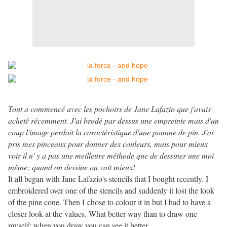
Tout a commencé avec les pochoirs de Jane Lafazio que j'avais
acheté récemment. J'ai brodé par dessus une empreinte mais d'un
coup l'image perdait la caractéristique d'une pomme de pin. J'ai
pris mes pinceaux pour donner des couleurs, mais pour mieux
voir il n' y a pas une meilleure méthode que de dessiner une moi
même; quand on dessine on voit mieux!
It all began with Jane Lafazio's stencils that I bought recently. I
embroidered over one of the stencils and suddenly it lost the look
of the pine cone. Then I chose to colour it in but I had to have a
closer look at the values. What better way than to draw one
myself; when you draw you can see it better.