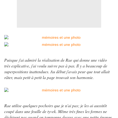
Puisque j'ai admiré la réalisation de Rae qui donne une vidéo
très explicative, j'ai voulu suivre pas à pas. Il y a beaucoup de
superpositions inattendues. Au début j'avais peur que tout allait
râter, mais petit à petit la page trouvait son harmonie.
Rae utilise quelques pochoirs que je n'ai pas; je les ai aussitôt
coupé dans une feuille de tyvek. Même très fines les formes ne
déchirent pas quand on tamponne dessus avec une petite éponge.