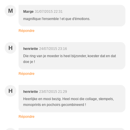
M
Marge
31/07/2015 22:31
magnifique l'ensemble ! et que d'émotions.
Répondre
H
henriette
24/07/2015 23:16
Die ring van je moeder is heel bijzonder, koester dat en dat
doe je !
Répondre
H
henriette
23/07/2015 21:29
Heerlijke en mooi bezig. Heel mooi die collage, stempels,
monoprints en pochoirs gecombineerd !
Répondre