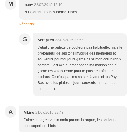
M
many
22/07/2015 12:10
Plus sombre mais superbe. Bises
Répondre
S
Scrapitch
22/07/2015 12:52
c'était une palette de couleurs pas habituelle, mais le
profondeur de ses tons invoque des mémoires et
souvenirs pour toujours gardé dans mon cœur.<br />
sombre il est actuellement dans ma maison car je
garde les volets fermé pour le plus de fraîcheur
dedans. Ce n'est pas ma saison favoris et les Pays
Bas avec les pluies et jours couverts me manque
maintenant.
A
Albine
21/07/2015 22:43
J'aime la page avec ta main portant la bague, les couleurs
sont superbes. Liefs