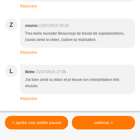
Répondre
Z
zouzou
21/07/2015 20:24
Tres belle reussite! Beaucoup de travail de superpositions,
j'avais aime la video, j'adore ta réalisation.
Répondre
L
lilotte
21/07/2015 17:38
J'ai bien aimé la video et je trouve ton interprétation très
réussie.
Répondre
< après une petite pause
webinar >