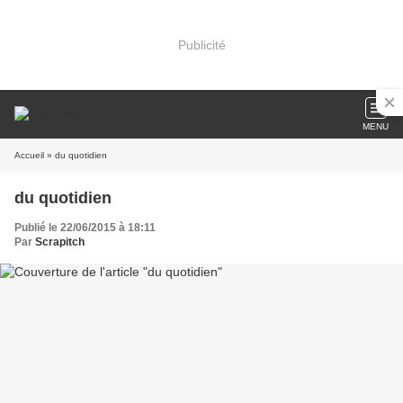
Publicité
MENU
Accueil
» du quotidien
du quotidien
Publié le 22/06/2015 à 18:11
Par
Scrapitch