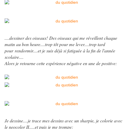
....dessiner des oiseaux! Des oiseaux qui me réveillent chaque
matin au bon heure....trop tôt pour me lever....trop tard
pour rendormir....et je suis déjà si fatiguée à la fin de l'année
scolaire....
Alors je retourne cette expérience négative en une de positive:
Je dessine....je trace mes dessins avec un sharpie, je colorie avec
le neocolor II.....et puis je me trompe: