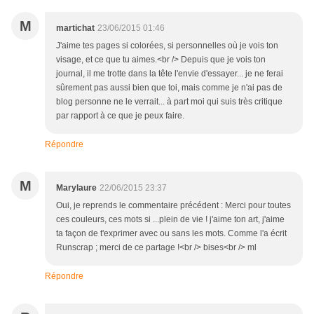
M
martichat
23/06/2015 01:46
J'aime tes pages si colorées, si personnelles où je vois ton
visage, et ce que tu aimes.<br /> Depuis que je vois ton
journal, il me trotte dans la tête l'envie d'essayer... je ne ferai
sûrement pas aussi bien que toi, mais comme je n'ai pas de
blog personne ne le verrait... à part moi qui suis très critique
par rapport à ce que je peux faire.
Répondre
M
Marylaure
22/06/2015 23:37
Oui, je reprends le commentaire précédent : Merci pour toutes
ces couleurs, ces mots si ...plein de vie ! j'aime ton art, j'aime
ta façon de t'exprimer avec ou sans les mots. Comme l'a écrit
Runscrap ; merci de ce partage !<br /> bises<br /> ml
Répondre