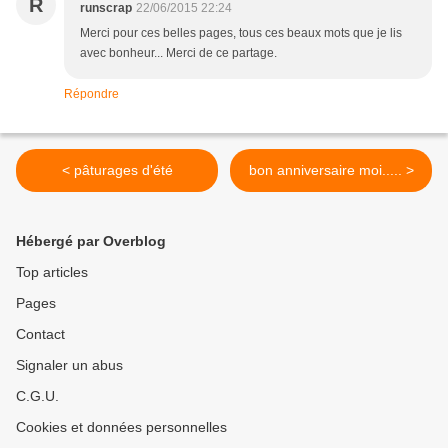
R
runscrap
22/06/2015 22:24
Merci pour ces belles pages, tous ces beaux mots que je lis
avec bonheur... Merci de ce partage.
Répondre
< pâturages d'été
bon anniversaire moi..... >
Hébergé par Overblog
Top articles
Pages
Contact
Signaler un abus
C.G.U.
Cookies et données personnelles