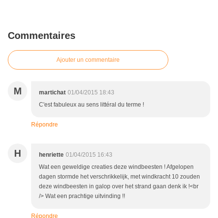
Commentaires
Ajouter un commentaire
M
martichat
01/04/2015 18:43
C'est fabuleux au sens littéral du terme !
Répondre
H
henriette
01/04/2015 16:43
Wat een geweldige creaties deze windbeesten ! Afgelopen
dagen stormde het verschrikkelijk, met windkracht 10 zouden
deze windbeesten in galop over het strand gaan denk ik !<br
/> Wat een prachtige uitvinding !!
Répondre