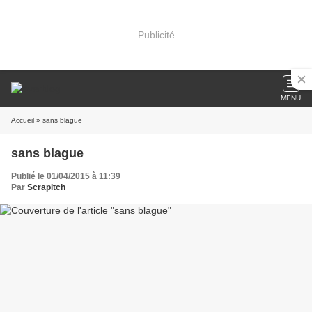
Publicité
MENU
Accueil
» sans blague
sans blague
Publié le 01/04/2015 à 11:39
Par
Scrapitch