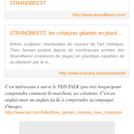
STRANDBEEST
http://www.strandbeest.com/
STRANDBEEST, les créatures géantes en plastique se déplacent avec le vent
Artiste sculpteur néerlandais du courant de l'art cinétique,
Theo Jansen produit depuis de nombreuses années des
Strandbeest (créatures de plage) en plastique capables de
se déplacer par la si...
http://www.pravaha.be/strandbeest/
C'est intéressant à suivre le TED-TALK (pas très longue)pour
comprendre comment ils marchent, ses créations. C'est en
anglais mais un anglais facile à comprendre accompagné
d'images.
http://www.ted.com/talks/theo_jansen_creates_new_creatures