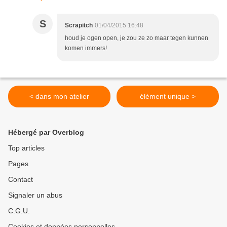
S
Scrapitch
01/04/2015 16:48
houd je ogen open, je zou ze zo maar tegen kunnen
komen immers!
< dans mon atelier
élément unique >
Hébergé par Overblog
Top articles
Pages
Contact
Signaler un abus
C.G.U.
Cookies et données personnelles