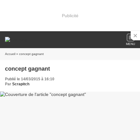
Publicité
MENU
Accueil
» concept gagnant
concept gagnant
Publié le 14/03/2015 à 16:10
Par
Scrapitch