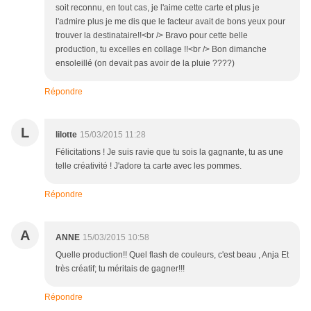
soit reconnu, en tout cas, je l'aime cette carte et plus je
l'admire plus je me dis que le facteur avait de bons yeux pour
trouver la destinataire!!<br /> Bravo pour cette belle
production, tu excelles en collage !!<br /> Bon dimanche
ensoleillé (on devait pas avoir de la pluie ????)
Répondre
L
lilotte
15/03/2015 11:28
Félicitations ! Je suis ravie que tu sois la gagnante, tu as une
telle créativité ! J'adore ta carte avec les pommes.
Répondre
A
ANNE
15/03/2015 10:58
Quelle production!! Quel flash de couleurs, c'est beau , Anja Et
très créatif; tu méritais de gagner!!!
Répondre