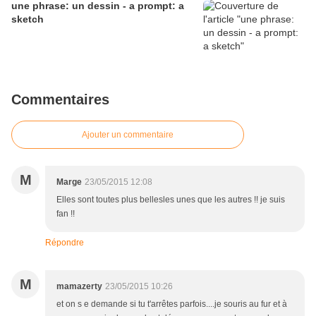
une phrase: un dessin - a prompt: a
sketch
Commentaires
Ajouter un commentaire
M
Marge
23/05/2015 12:08
Elles sont toutes plus bellesles unes que les autres !! je suis
fan !!
Répondre
M
mamazerty
23/05/2015 10:26
et on s e demande si tu t'arrêtes parfois....je souris au fur et à