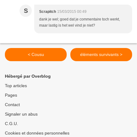
S
Scrapitch
15/03/2015 00:49
dank je wel; goed dat je commentaire toch werkt,
maar lastig is het wel vind je niet?
< Cousu
éléments survivants >
Hébergé par Overblog
Top articles
Pages
Contact
Signaler un abus
C.G.U.
Cookies et données personnelles