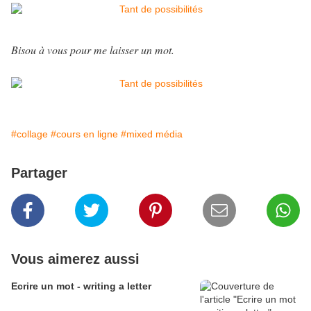
Bisou à vous pour me laisser un mot.
#collage
#cours en ligne
#mixed média
Partager
Vous aimerez aussi
Ecrire un mot - writing a letter