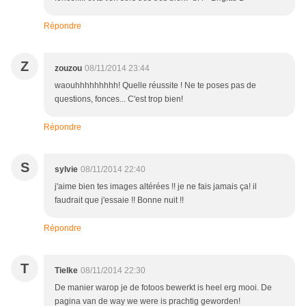
Répondre
Z
zouzou
08/11/2014 23:44
waouhhhhhhhhh! Quelle réussite ! Ne te poses pas de
questions, fonces... C'est trop bien!
Répondre
S
sylvie
08/11/2014 22:40
j'aime bien tes images altérées !! je ne fais jamais ça! il
faudrait que j'essaie !! Bonne nuit !!
Répondre
T
Tielke
08/11/2014 22:30
De manier warop je de fotoos bewerkt is heel erg mooi. De
pagina van de way we were is prachtig geworden!