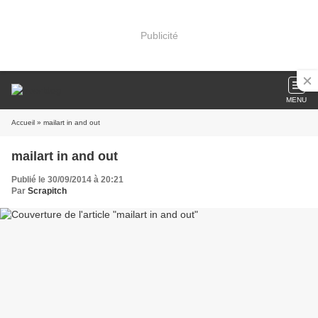
Publicité
MENU
Accueil
» mailart in and out
mailart in and out
Publié le 30/09/2014 à 20:21
Par
Scrapitch