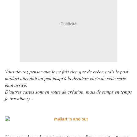
Publicité
Vous devrez penser que je ne fais rien que de créer, mais le post
mailart attendait un peu jusqu'à la dernière carte de cette série
était arrivé.
D'autres cartes sont en route de création, mais de temps en temps
je travaille ;)...
Un amour de mail art m'arrivait un jour d'une compatriotte qui