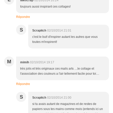
liliescrap
02/10/2014 20:24
toujours aussi inspirant ces collages!
Répondre
S
Scrapitch
02/10/2014 21:01
c'est le but! d'inspirer autant les autres que vous
toutes m'inspirent!
M
mimih
02/10/2014 19:17
très jolis et très originaux ces mails arts ....le collage et
l'association des couleurs a l'air tellement facile pour toi....
Répondre
S
Scrapitch
02/10/2014 21:00
si tu avais autant de magazines et de restes de
papiers sous tes mains comme mois (entends ici un