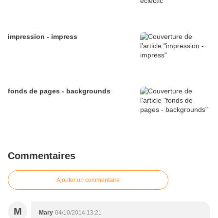
impression - impress
fonds de pages - backgrounds
Commentaires
Ajouter un commentaire
M
Mary
04/10/2014 13:21