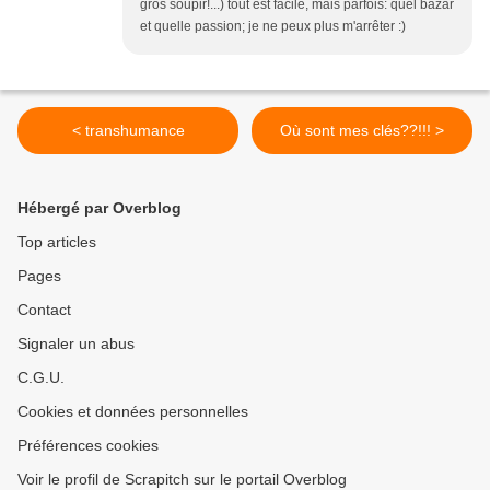
gros soupir!...) tout est facile, mais parfois: quel bazar
et quelle passion; je ne peux plus m'arrêter :)
< transhumance
Où sont mes clés??!!! >
Hébergé par Overblog
Top articles
Pages
Contact
Signaler un abus
C.G.U.
Cookies et données personnelles
Préférences cookies
Voir le profil de Scrapitch sur le portail Overblog