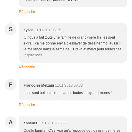
Répondre
S
sylvie
11/11/2013 08:59
tu nous a fait toute une famille de grand-mère !! elles sont
extra !! ça me donne envie d'essayer de dessiner moi aussi !!
je me lance dans la semaine !! Bravo et merci pour toutes ces
inspirations.
Répondre
F
Françoise Melzani
11/11/2013 08:38
elles sont belles et reposantes toutes tes grand-mères !
Répondre
A
annabel
11/11/2013 08:36
Quelle famille ! C'est vrai qu'à l'époque de nos grands-mères,