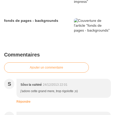
fonds de pages - backgrounds
Commentaires
Ajouter un commentaire
S
Sôso la vahiné
24/12/2013 22:01
j'adore cette grand mere, trop rigolotte ;o)
Répondre