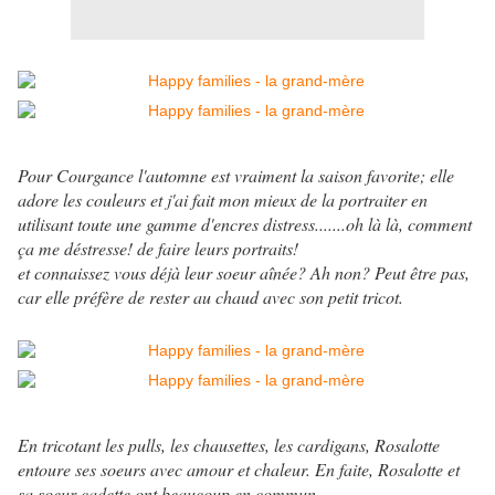
Pour Courgance l'automne est vraiment la saison favorite; elle
adore les couleurs et j'ai fait mon mieux de la portraiter en
utilisant toute une gamme d'encres distress.......oh là là, comment
ça me déstresse! de faire leurs portraits!
et connaissez vous déjà leur soeur aînée? Ah non? Peut être pas,
car elle préfère de rester au chaud avec son petit tricot.
En tricotant les pulls, les chausettes, les cardigans, Rosalotte
entoure ses soeurs avec amour et chaleur. En faite, Rosalotte et
sa soeur cadette ont beaucoup en commun.......