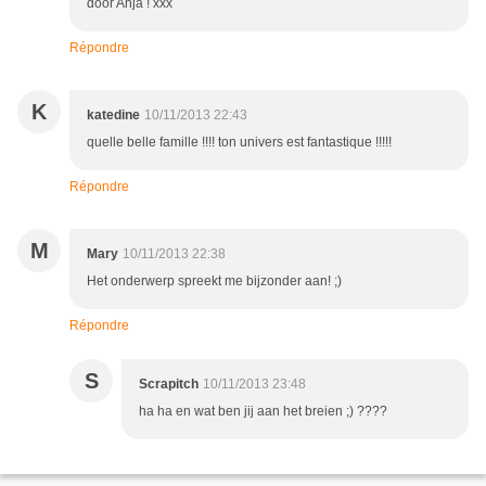
door Anja ! xxx
Répondre
K
katedine
10/11/2013 22:43
quelle belle famille !!!! ton univers est fantastique !!!!!
Répondre
M
Mary
10/11/2013 22:38
Het onderwerp spreekt me bijzonder aan! ;)
Répondre
S
Scrapitch
10/11/2013 23:48
ha ha en wat ben jij aan het breien ;) ????