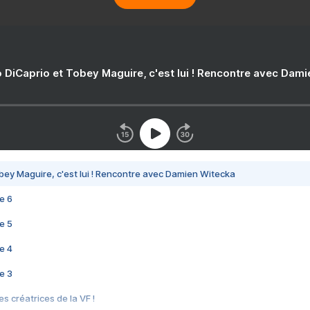
 DiCaprio et Tobey Maguire, c'est lui ! Rencontre avec Dam
bey Maguire, c'est lui ! Rencontre avec Damien Witecka
e 6
e 5
e 4
e 3
s créatrices de la VF !