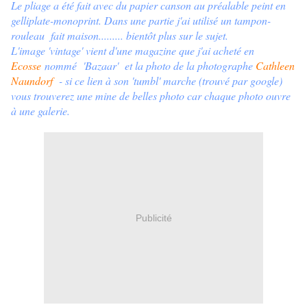
Le pliage a été fait avec du papier canson au préalable peint en
gelliplate-monoprint. Dans une partie j'ai utilisé un tampon-
rouleau fait maison......... bientôt plus sur le sujet.
L'image 'vintage' vient d'une magazine que j'ai acheté en
Ecosse
nommé 'Bazaar' et la photo de la photographe
Cathleen
Naundorf
- si ce lien à son 'tumbl' marche (trouvé par google)
vous trouverez une mine de belles photo car chaque photo ouvre
à une galerie.
Publicité