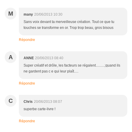
M
many
20/06/2013 10:30
Sans voix devant ta merveilleuse création. Tout ce que tu
touches se transforme en or. Trop trop beau, gros bisous
Répondre
A
ANNE
20/06/2013 08:40
Super créatif et drôle, les facteurs se régalent..........;quand ils
ne gardent pas c e qui leur plaît.....
Répondre
C
Chris
20/06/2013 08:07
superbe carte-livre !
Répondre