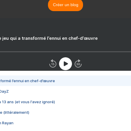
Créer un blog
e jeu qui a transformé l’ennui en chef-d’œuvre
nsformé l’ennui en chef-d’œuvre
 DayZ
 a 13 ans (et vous l'avez ignoré)
e (littéralement)
im Rayan